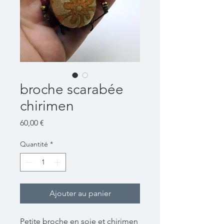
broche scarabée
chirimen
Prix
60,00 €
Quantité
*
Ajouter au panier
Petite broche en soie et chirimen