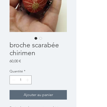
broche scarabée
chirimen
Prix
60,00 €
Quantité
*
Ajouter au panier